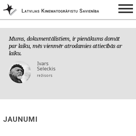
Mums, dokumentālistiem, ir pienākums domāt
par laiku, mēs vienmēr atrodamies attiecībās ar
laiku.
Ivars
Seleckis
režisors
JAUNUMI