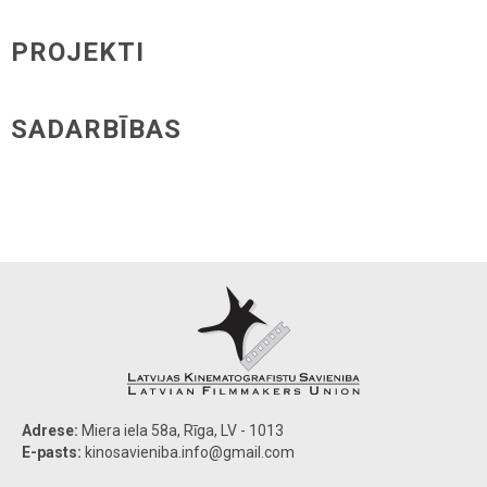
PROJEKTI
SADARBĪBAS
Adrese:
Miera iela 58a, Rīga, LV - 1013
E-pasts:
kinosavieniba.info@gmail.com